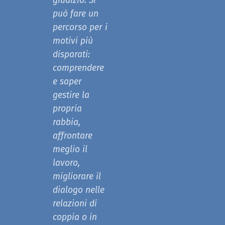
giudizio. Si
può fare un
percorso per i
motivi più
disparati:
comprendere
e saper
gestire la
propria
rabbia,
affrontare
meglio il
lavoro,
migliorare il
dialogo nelle
relazioni di
coppia o in