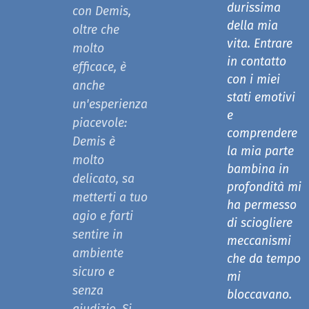
durissima
con Demis,
della mia
oltre che
vita. Entrare
molto
in contatto
efficace, è
con i miei
anche
stati emotivi
un'esperienza
e
piacevole:
comprendere
Demis è
la mia parte
molto
bambina in
delicato, sa
profondità mi
metterti a tuo
ha permesso
agio e farti
di sciogliere
sentire in
meccanismi
ambiente
che da tempo
sicuro e
mi
senza
bloccavano.