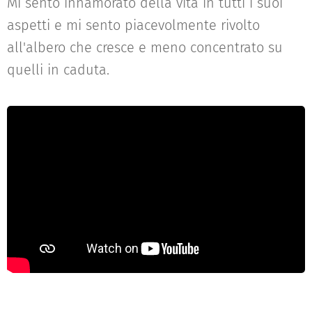
Mi sento innamorato della vita in tutti i suoi
aspetti e mi sento piacevolmente rivolto
all'albero che cresce e meno concentrato su
quelli in caduta.